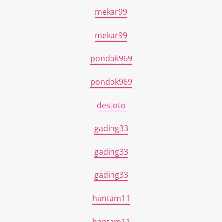
mekar99
mekar99
pondok969
pondok969
destoto
gading33
gading33
gading33
hantam11
hantam11