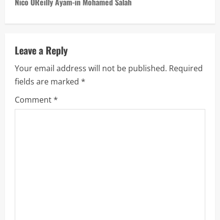
Nico OReilly Ayam-in Mohamed Salah
t
n
a
Leave a Reply
Your email address will not be published.
Required
v
fields are marked
*
i
Comment
*
g
a
t
i
o
n