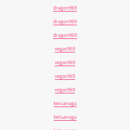
dragon969
dragon969
dragon969
vegas969
vegas969
vegas969
vegas969
ketuanaga
ketuanaga