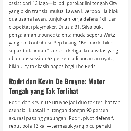
assist dari 12 laga—ia jadi perekat lini tengah City
yang bikin transisi mulus. Lawan Liverpool, ia blok
dua usaha lawan, tunjukkan kerja defensif di luar
ekspektasi playmaker. Di usia 31, Silva bukti
pengalaman trounce talenta muda seperti Wirtz
yang nol kontribusi. Pep bilang, “Bernardo bikin
sepak bola indah.” Ia kunci ketiga: kreativitas yang
ubah possession 62 persen jadi ancaman nyata,
bikin City tak kasih napas bagi The Reds.
Rodri dan Kevin De Bruyne: Motor
Tengah yang Tak Terlihat
Rodri dan Kevin De Bruyne jadi duo tak terlihat tapi
esensial, kuasai lini tengah dengan 90 persen
akurasi passing gabungan. Rodri, pivot defensif,
rebut bola 12 kali—termasuk yang picu penalti