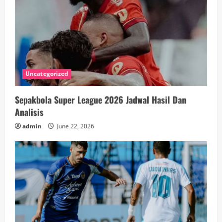
Uncategorized
Sepakbola Super League 2026 Jadwal Hasil Dan
Analisis
admin
June 22, 2026