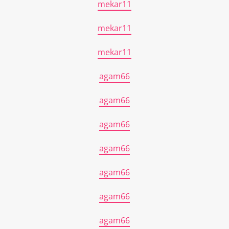
mekar11
mekar11
mekar11
agam66
agam66
agam66
agam66
agam66
agam66
agam66