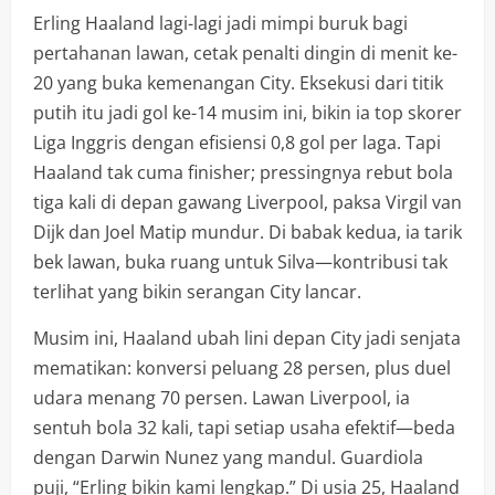
Erling Haaland lagi-lagi jadi mimpi buruk bagi
pertahanan lawan, cetak penalti dingin di menit ke-
20 yang buka kemenangan City. Eksekusi dari titik
putih itu jadi gol ke-14 musim ini, bikin ia top skorer
Liga Inggris dengan efisiensi 0,8 gol per laga. Tapi
Haaland tak cuma finisher; pressingnya rebut bola
tiga kali di depan gawang Liverpool, paksa Virgil van
Dijk dan Joel Matip mundur. Di babak kedua, ia tarik
bek lawan, buka ruang untuk Silva—kontribusi tak
terlihat yang bikin serangan City lancar.
Musim ini, Haaland ubah lini depan City jadi senjata
mematikan: konversi peluang 28 persen, plus duel
udara menang 70 persen. Lawan Liverpool, ia
sentuh bola 32 kali, tapi setiap usaha efektif—beda
dengan Darwin Nunez yang mandul. Guardiola
puji, “Erling bikin kami lengkap.” Di usia 25, Haaland