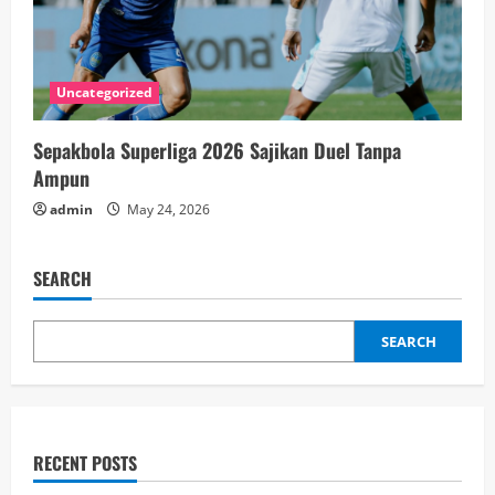
Uncategorized
Sepakbola Superliga 2026 Sajikan Duel Tanpa
Ampun
admin
May 24, 2026
SEARCH
SEARCH
RECENT POSTS