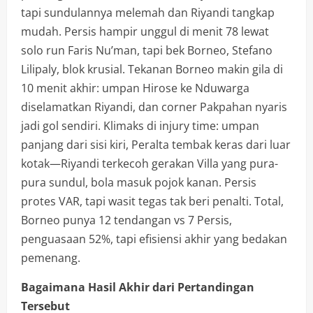
tapi sundulannya melemah dan Riyandi tangkap
mudah. Persis hampir unggul di menit 78 lewat
solo run Faris Nu’man, tapi bek Borneo, Stefano
Lilipaly, blok krusial. Tekanan Borneo makin gila di
10 menit akhir: umpan Hirose ke Nduwarga
diselamatkan Riyandi, dan corner Pakpahan nyaris
jadi gol sendiri. Klimaks di injury time: umpan
panjang dari sisi kiri, Peralta tembak keras dari luar
kotak—Riyandi terkecoh gerakan Villa yang pura-
pura sundul, bola masuk pojok kanan. Persis
protes VAR, tapi wasit tegas tak beri penalti. Total,
Borneo punya 12 tendangan vs 7 Persis,
penguasaan 52%, tapi efisiensi akhir yang bedakan
pemenang.
Bagaimana Hasil Akhir dari Pertandingan
Tersebut