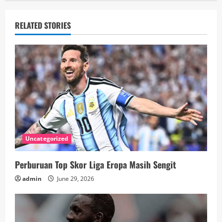
RELATED STORIES
Uncategorized
Perburuan Top Skor Liga Eropa Masih Sengit
admin
June 29, 2026