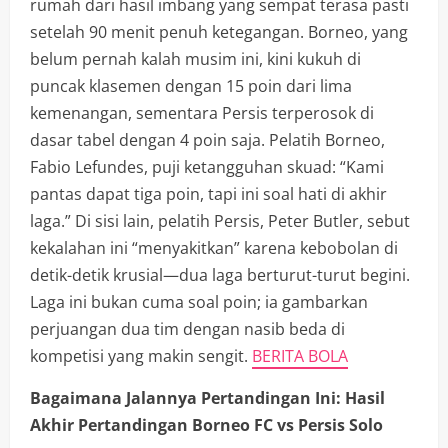
rumah dari hasil imbang yang sempat terasa pasti
setelah 90 menit penuh ketegangan. Borneo, yang
belum pernah kalah musim ini, kini kukuh di
puncak klasemen dengan 15 poin dari lima
kemenangan, sementara Persis terperosok di
dasar tabel dengan 4 poin saja. Pelatih Borneo,
Fabio Lefundes, puji ketangguhan skuad: “Kami
pantas dapat tiga poin, tapi ini soal hati di akhir
laga.” Di sisi lain, pelatih Persis, Peter Butler, sebut
kekalahan ini “menyakitkan” karena kebobolan di
detik-detik krusial—dua laga berturut-turut begini.
Laga ini bukan cuma soal poin; ia gambarkan
perjuangan dua tim dengan nasib beda di
kompetisi yang makin sengit.
BERITA BOLA
Bagaimana Jalannya Pertandingan Ini: Hasil
Akhir Pertandingan Borneo FC vs Persis Solo