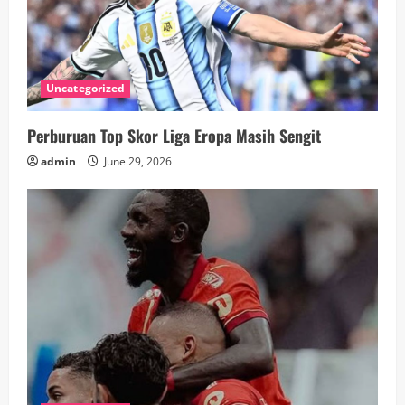
Uncategorized
Perburuan Top Skor Liga Eropa Masih Sengit
admin
June 29, 2026