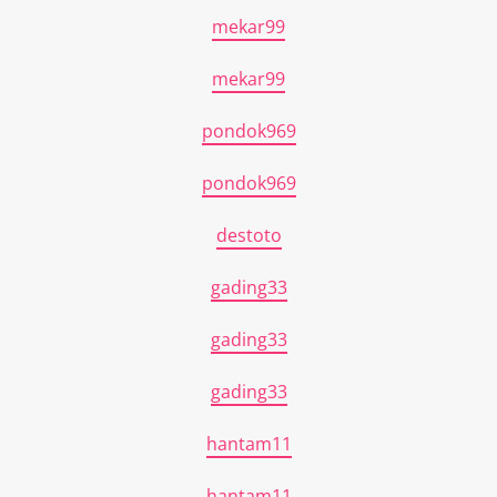
mekar99
mekar99
pondok969
pondok969
destoto
gading33
gading33
gading33
hantam11
hantam11