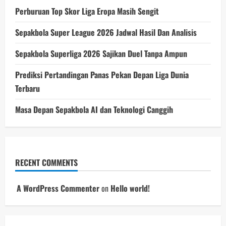
Perburuan Top Skor Liga Eropa Masih Sengit
Sepakbola Super League 2026 Jadwal Hasil Dan Analisis
Sepakbola Superliga 2026 Sajikan Duel Tanpa Ampun
Prediksi Pertandingan Panas Pekan Depan Liga Dunia
Terbaru
Masa Depan Sepakbola AI dan Teknologi Canggih
RECENT COMMENTS
A WordPress Commenter
on
Hello world!