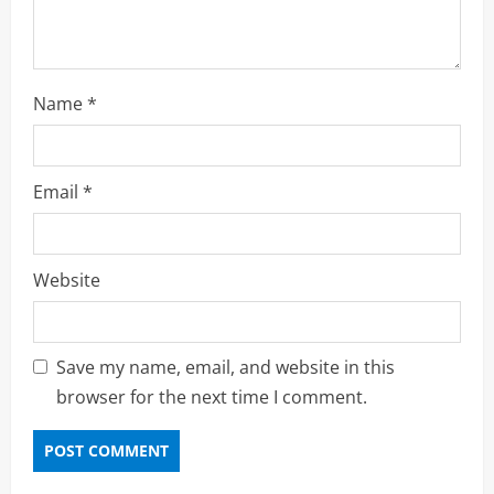
n
Name
*
Email
*
Website
Save my name, email, and website in this
browser for the next time I comment.