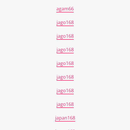
agam66
jago168
jago168
jago168
jago168
jago168
jago168
jago168
japan168