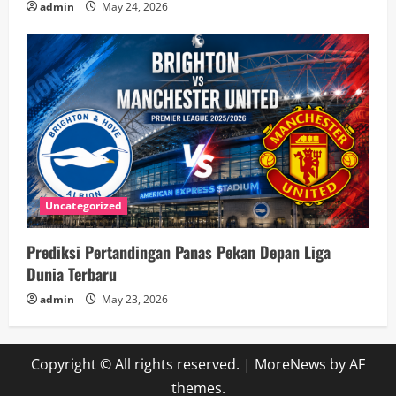
admin
May 24, 2026
Uncategorized
Prediksi Pertandingan Panas Pekan Depan Liga
Dunia Terbaru
admin
May 23, 2026
Copyright © All rights reserved.
|
MoreNews
by AF
themes.