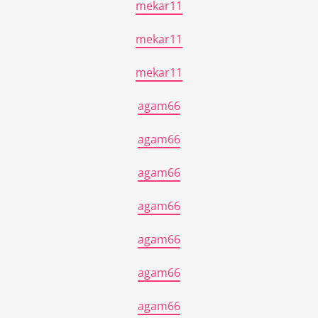
mekar11
mekar11
mekar11
agam66
agam66
agam66
agam66
agam66
agam66
agam66