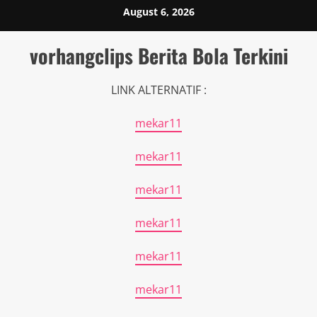
Skip
August 6, 2026
to
content
vorhangclips Berita Bola Terkini
LINK ALTERNATIF :
mekar11
mekar11
mekar11
mekar11
mekar11
mekar11