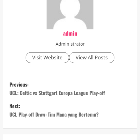
admin
Administrator
Visit Website
View All Posts
P
Previous:
o
UCL: Celtic vs Stuttgart Europa League Play-off
s
Next:
UCL Play-off Draw: Tim Mana yang Bertemu?
t
n