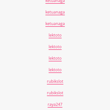
ketuanaga
ketuanaga
ketuanaga
lektoto
lektoto
lektoto
lektoto
rubikslot
rubikslot
raya247