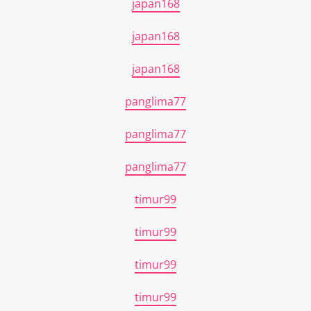
japan168
japan168
japan168
panglima77
panglima77
panglima77
timur99
timur99
timur99
timur99