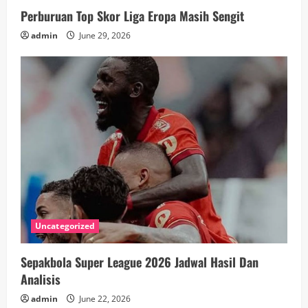
Perburuan Top Skor Liga Eropa Masih Sengit
admin
June 29, 2026
Uncategorized
Sepakbola Super League 2026 Jadwal Hasil Dan
Analisis
admin
June 22, 2026