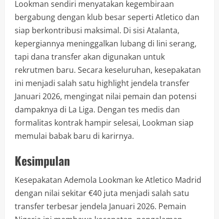
Lookman sendiri menyatakan kegembiraan
bergabung dengan klub besar seperti Atletico dan
siap berkontribusi maksimal. Di sisi Atalanta,
kepergiannya meninggalkan lubang di lini serang,
tapi dana transfer akan digunakan untuk
rekrutmen baru. Secara keseluruhan, kesepakatan
ini menjadi salah satu highlight jendela transfer
Januari 2026, mengingat nilai pemain dan potensi
dampaknya di La Liga. Dengan tes medis dan
formalitas kontrak hampir selesai, Lookman siap
memulai babak baru di karirnya.
Kesimpulan
Kesepakatan Ademola Lookman ke Atletico Madrid
dengan nilai sekitar €40 juta menjadi salah satu
transfer terbesar jendela Januari 2026. Pemain