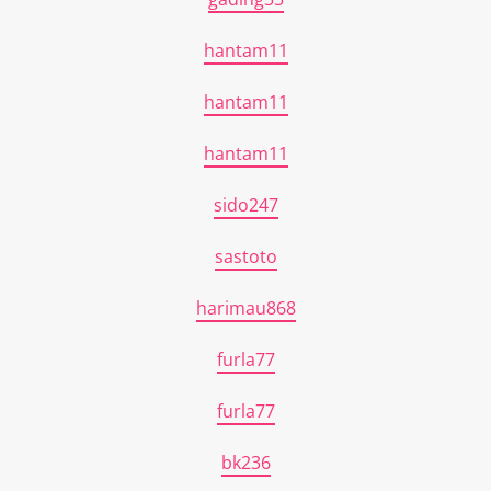
hantam11
hantam11
hantam11
sido247
sastoto
harimau868
furla77
furla77
bk236