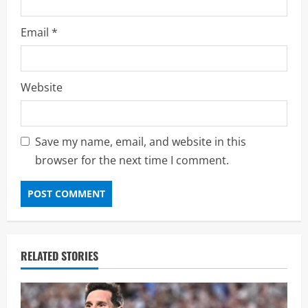
Email
*
Website
Save my name, email, and website in this
browser for the next time I comment.
RELATED STORIES