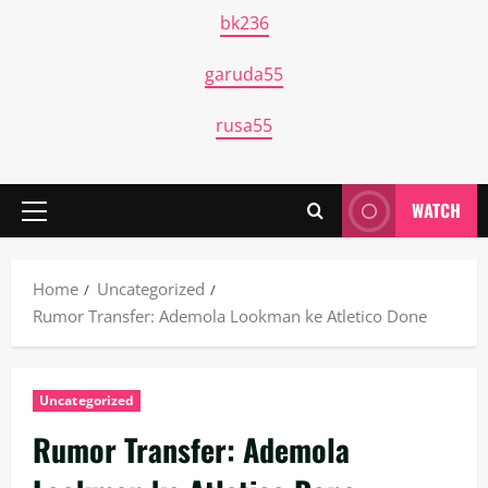
bk236
garuda55
rusa55
WATCH
Primary
Menu
Home
Uncategorized
Rumor Transfer: Ademola Lookman ke Atletico Done
Uncategorized
Rumor Transfer: Ademola