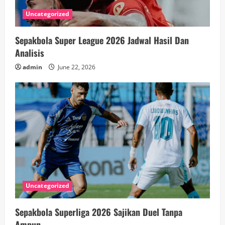
Uncategorized
Sepakbola Super League 2026 Jadwal Hasil Dan
Analisis
admin
June 22, 2026
Uncategorized
Sepakbola Superliga 2026 Sajikan Duel Tanpa
Ampun