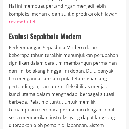
Hal ini membuat pertandingan menjadi lebih
kompleks, menarik, dan sulit diprediksi oleh lawan.
review hotel
Evolusi Sepakbola Modern
Perkembangan Sepakbola Modern dalam
beberapa tahun terakhir menunjukkan perubahan
signifikan dalam cara tim membangun permainan
dari lini belakang hingga lini depan. Dulu banyak
tim mengandalkan satu pola tetap sepanjang
pertandingan, namun kini fleksibilitas menjadi
kunci utama dalam menghadapi berbagai situasi
berbeda. Pelatih dituntut untuk memiliki
kemampuan membaca permainan dengan cepat
serta memberikan instruksi yang dapat langsung
diterapkan oleh pemain di lapangan. Sistem