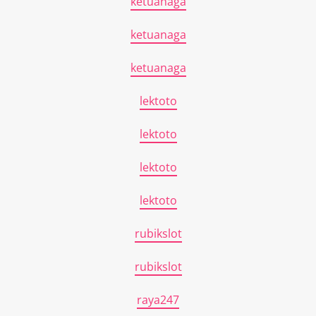
ketuanaga
ketuanaga
ketuanaga
lektoto
lektoto
lektoto
lektoto
rubikslot
rubikslot
raya247