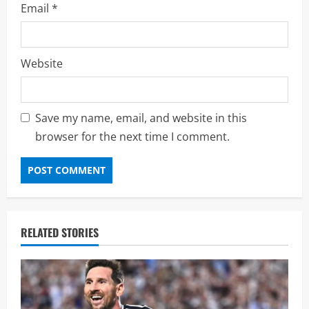
Email
*
Website
Save my name, email, and website in this
browser for the next time I comment.
RELATED STORIES