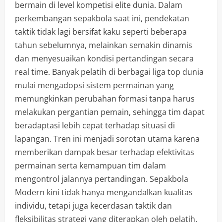
bermain di level kompetisi elite dunia. Dalam
perkembangan sepakbola saat ini, pendekatan
taktik tidak lagi bersifat kaku seperti beberapa
tahun sebelumnya, melainkan semakin dinamis
dan menyesuaikan kondisi pertandingan secara
real time. Banyak pelatih di berbagai liga top dunia
mulai mengadopsi sistem permainan yang
memungkinkan perubahan formasi tanpa harus
melakukan pergantian pemain, sehingga tim dapat
beradaptasi lebih cepat terhadap situasi di
lapangan. Tren ini menjadi sorotan utama karena
memberikan dampak besar terhadap efektivitas
permainan serta kemampuan tim dalam
mengontrol jalannya pertandingan. Sepakbola
Modern kini tidak hanya mengandalkan kualitas
individu, tetapi juga kecerdasan taktik dan
fleksibilitas strategi yang diterapkan oleh pelatih.