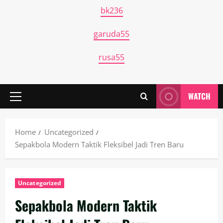
bk236
garuda55
rusa55
WATCH
Primary
Menu
Home
Uncategorized
Sepakbola Modern Taktik Fleksibel Jadi Tren Baru
Uncategorized
Sepakbola Modern Taktik