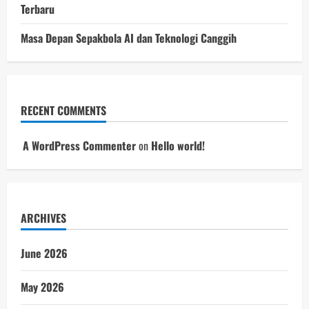
Terbaru
Masa Depan Sepakbola AI dan Teknologi Canggih
RECENT COMMENTS
A WordPress Commenter
on
Hello world!
ARCHIVES
June 2026
May 2026