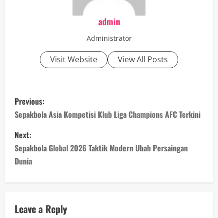
admin
Administrator
Visit Website
View All Posts
P
Previous:
o
Sepakbola Asia Kompetisi Klub Liga Champions AFC Terkini
s
Next:
Sepakbola Global 2026 Taktik Modern Ubah Persaingan
t
Dunia
n
a
Leave a Reply