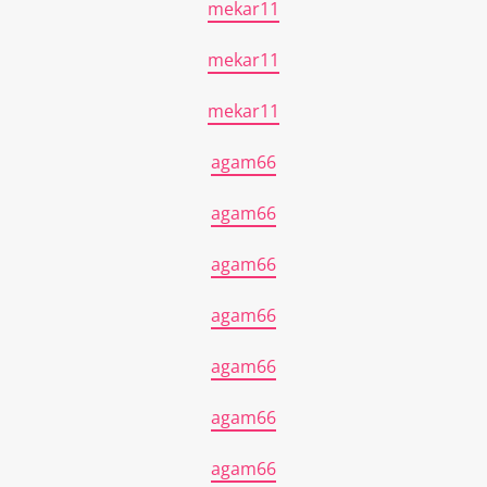
mekar11
mekar11
mekar11
agam66
agam66
agam66
agam66
agam66
agam66
agam66