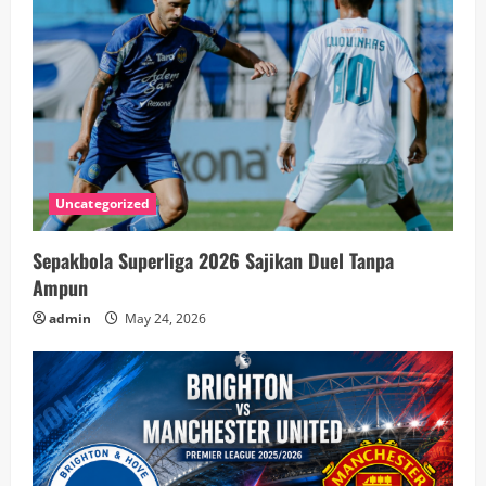
Uncategorized
Sepakbola Superliga 2026 Sajikan Duel Tanpa
Ampun
admin
May 24, 2026