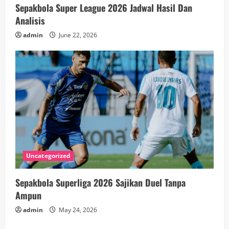
Sepakbola Super League 2026 Jadwal Hasil Dan
Analisis
admin
June 22, 2026
Uncategorized
Sepakbola Superliga 2026 Sajikan Duel Tanpa
Ampun
admin
May 24, 2026