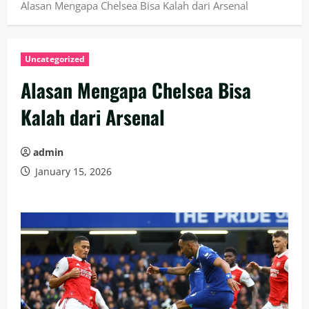
Alasan Mengapa Chelsea Bisa Kalah dari Arsenal
Uncategorized
Alasan Mengapa Chelsea Bisa
Kalah dari Arsenal
admin
January 15, 2026