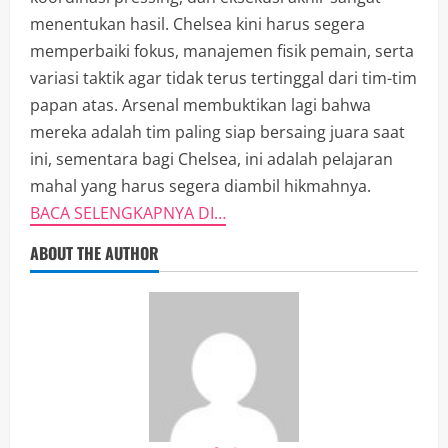
menentukan hasil. Chelsea kini harus segera
memperbaiki fokus, manajemen fisik pemain, serta
variasi taktik agar tidak terus tertinggal dari tim-tim
papan atas. Arsenal membuktikan lagi bahwa
mereka adalah tim paling siap bersaing juara saat
ini, sementara bagi Chelsea, ini adalah pelajaran
mahal yang harus segera diambil hikmahnya.
BACA SELENGKAPNYA DI…
ABOUT THE AUTHOR