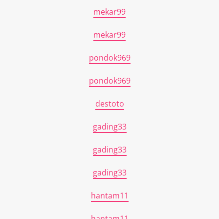
mekar99
mekar99
pondok969
pondok969
destoto
gading33
gading33
gading33
hantam11
hantam11