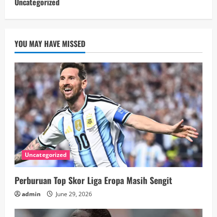
Uncategorized
YOU MAY HAVE MISSED
Uncategorized
Perburuan Top Skor Liga Eropa Masih Sengit
admin
June 29, 2026