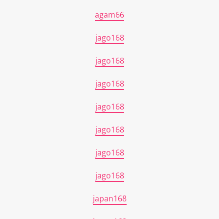
agam66
jago168
jago168
jago168
jago168
jago168
jago168
jago168
japan168