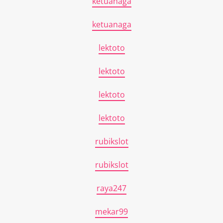
ketuanaga
ketuanaga
lektoto
lektoto
lektoto
lektoto
rubikslot
rubikslot
raya247
mekar99