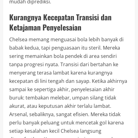
mudah diprediksi.
Kurangnya Kecepatan Transisi dan
Ketajaman Penyelesaian
Chelsea memang menguasai bola lebih banyak di
babak kedua, tapi penguasaan itu steril. Mereka
sering memainkan bola pendek di area sendiri
tanpa progresi nyata. Transisi dari bertahan ke
menyerang terasa lambat karena kurangnya
kecepatan di lini tengah dan sayap. Ketika akhirnya
sampai ke sepertiga akhir, penyelesaian akhir
buruk: tembakan melebar, umpan silang tidak
akurat, atau keputusan akhir terlalu lambat.
Arsenal, sebaliknya, sangat efisien. Mereka tidak
perlu banyak peluang untuk mencetak gol karena
setiap kesalahan kecil Chelsea langsung