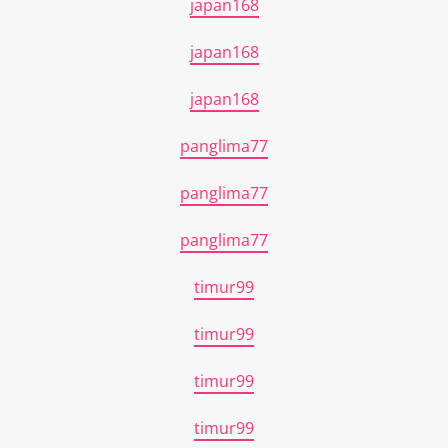
japan168
japan168
japan168
panglima77
panglima77
panglima77
timur99
timur99
timur99
timur99