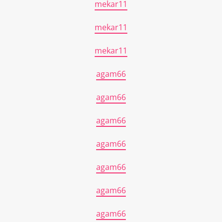
mekar11
mekar11
mekar11
agam66
agam66
agam66
agam66
agam66
agam66
agam66