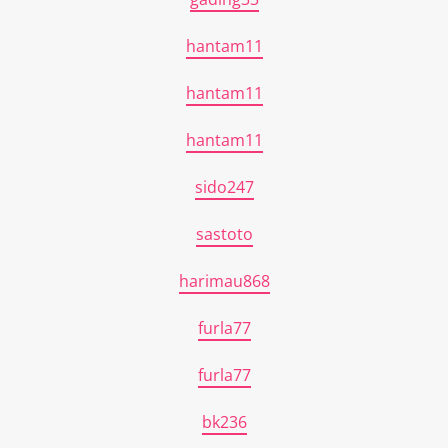
hantam11
hantam11
hantam11
sido247
sastoto
harimau868
furla77
furla77
bk236