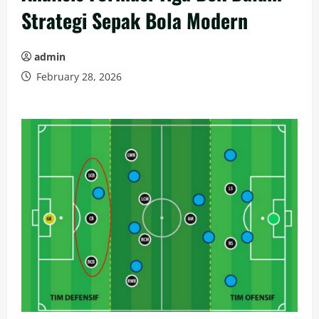
Strategi Sepak Bola Modern
admin
February 28, 2026