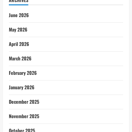
ARCHIVES
June 2026
May 2026
April 2026
March 2026
February 2026
January 2026
December 2025
November 2025
October 2025