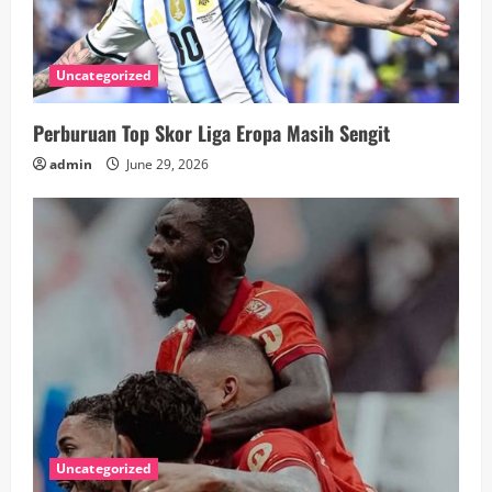
Uncategorized
Perburuan Top Skor Liga Eropa Masih Sengit
admin
June 29, 2026
Uncategorized