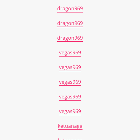
dragon969
dragon969
dragon969
vegas969
vegas969
vegas969
vegas969
vegas969
ketuanaga