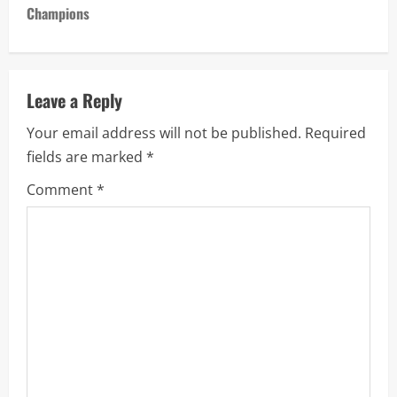
n
Champions
a
v
Leave a Reply
i
Your email address will not be published.
Required
fields are marked
*
g
Comment
*
a
t
i
o
n