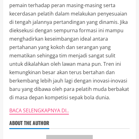
pemain terhadap peran masing-masing serta
kecerdasan pelatih dalam melakukan penyesuaian
di tengah jalannya pertandingan yang dinamis. Jika
dieksekusi dengan sempurna formasi ini mampu
menghadirkan keseimbangan ideal antara
pertahanan yang kokoh dan serangan yang
mematikan sehingga tim menjadi sangat sulit
untuk dikalahkan oleh lawan mana pun. Tren ini
kemungkinan besar akan terus bertahan dan
berkembang lebih jauh lagi dengan inovasi-inovasi
baru yang dibawa oleh para pelatih muda berbakat
di masa depan kompetisi sepak bola dunia.
BACA SELENGKAPNYA DI..
ABOUT THE AUTHOR