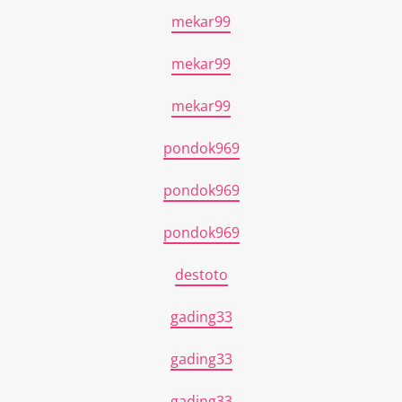
mekar99
mekar99
mekar99
pondok969
pondok969
pondok969
destoto
gading33
gading33
gading33