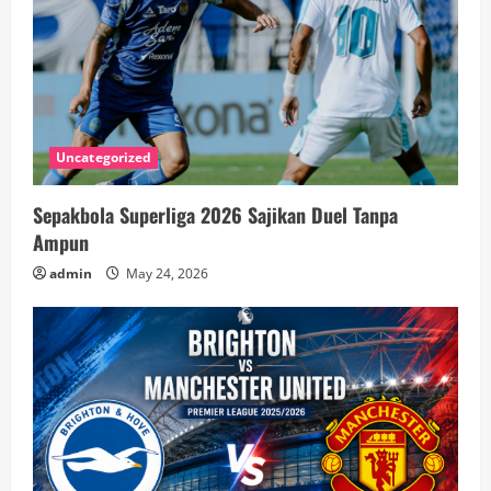
Uncategorized
Sepakbola Superliga 2026 Sajikan Duel Tanpa
Ampun
admin
May 24, 2026