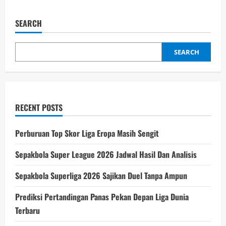
SEARCH
SEARCH
RECENT POSTS
Perburuan Top Skor Liga Eropa Masih Sengit
Sepakbola Super League 2026 Jadwal Hasil Dan Analisis
Sepakbola Superliga 2026 Sajikan Duel Tanpa Ampun
Prediksi Pertandingan Panas Pekan Depan Liga Dunia
Terbaru