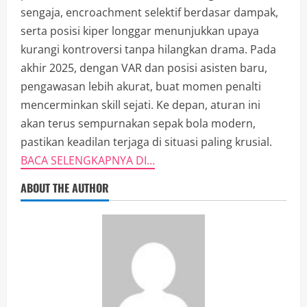
sengaja, encroachment selektif berdasar dampak,
serta posisi kiper longgar menunjukkan upaya
kurangi kontroversi tanpa hilangkan drama. Pada
akhir 2025, dengan VAR dan posisi asisten baru,
pengawasan lebih akurat, buat momen penalti
mencerminkan skill sejati. Ke depan, aturan ini
akan terus sempurnakan sepak bola modern,
pastikan keadilan terjaga di situasi paling krusial.
BACA SELENGKAPNYA DI…
ABOUT THE AUTHOR