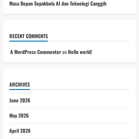
Masa Depan Sepakbola AI dan Teknologi Canggih
RECENT COMMENTS
A WordPress Commenter
on
Hello world!
ARCHIVES
June 2026
May 2026
April 2026