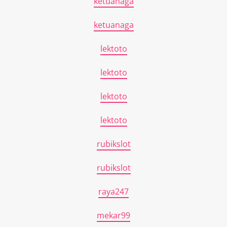
ketuanaga
ketuanaga
lektoto
lektoto
lektoto
lektoto
rubikslot
rubikslot
raya247
mekar99