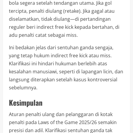
bola segera setelah tendangan utama. Jika gol
tercipta, penalti diulang (retake). Jika gagal atau
diselamatkan, tidak diulang—di pertandingan
reguler beri indirect free kick kepada bertahan, di
adu penalti catat sebagai miss.
Ini bedakan jelas dari sentuhan ganda sengaja,
yang tetap hukum indirect free kick atau miss.
Klarifikasi ini hindari hukuman berlebih atas
kesalahan manusiawi, seperti di lapangan licin, dan
langsung diterapkan setelah kasus kontroversial
sebelumnya.
Kesimpulan
Aturan penalti ulang dan pelanggaran di kotak
penalti pada Laws of the Game 2025/26 semakin
presisi dan adil. Klarifikasi sentuhan ganda tak