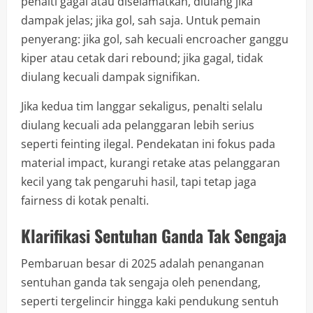
penalti gagal atau diselamatkan, diulang jika
dampak jelas; jika gol, sah saja. Untuk pemain
penyerang: jika gol, sah kecuali encroacher ganggu
kiper atau cetak dari rebound; jika gagal, tidak
diulang kecuali dampak signifikan.
Jika kedua tim langgar sekaligus, penalti selalu
diulang kecuali ada pelanggaran lebih serius
seperti feinting ilegal. Pendekatan ini fokus pada
material impact, kurangi retake atas pelanggaran
kecil yang tak pengaruhi hasil, tapi tetap jaga
fairness di kotak penalti.
Klarifikasi Sentuhan Ganda Tak Sengaja
Pembaruan besar di 2025 adalah penanganan
sentuhan ganda tak sengaja oleh penendang,
seperti tergelincir hingga kaki pendukung sentuh