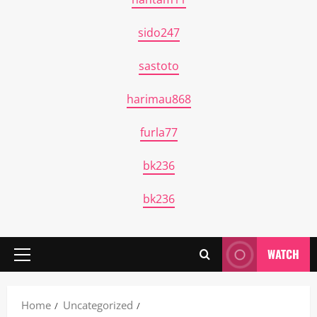
sido247
sastoto
harimau868
furla77
bk236
bk236
WATCH
Primary
Menu
Home
Uncategorized