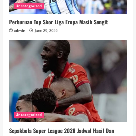
Uncategorized
Perburuan Top Skor Liga Eropa Masih Sengit
admin
June 29, 2026
Uncategorized
Sepakbola Super League 2026 Jadwal Hasil Dan