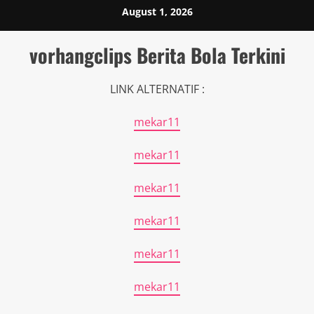
Skip
August 1, 2026
to
content
vorhangclips Berita Bola Terkini
LINK ALTERNATIF :
mekar11
mekar11
mekar11
mekar11
mekar11
mekar11