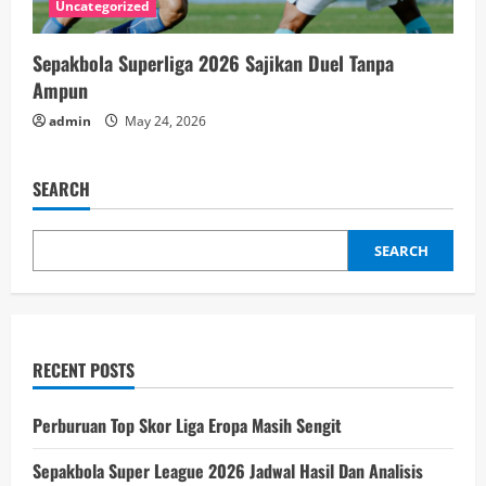
Uncategorized
Sepakbola Superliga 2026 Sajikan Duel Tanpa
Ampun
admin
May 24, 2026
SEARCH
SEARCH
RECENT POSTS
Perburuan Top Skor Liga Eropa Masih Sengit
Sepakbola Super League 2026 Jadwal Hasil Dan Analisis