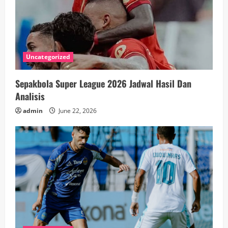
Uncategorized
Sepakbola Super League 2026 Jadwal Hasil Dan
Analisis
admin
June 22, 2026