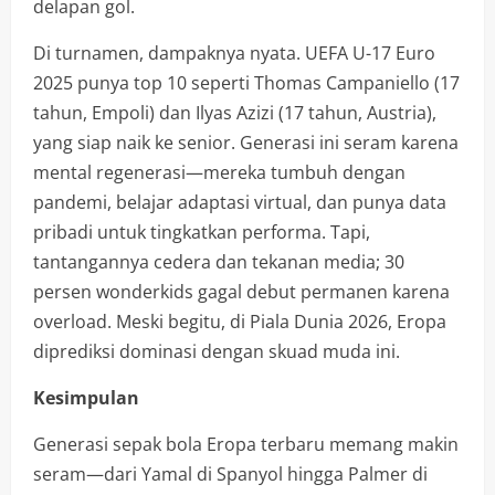
delapan gol.
Di turnamen, dampaknya nyata. UEFA U-17 Euro
2025 punya top 10 seperti Thomas Campaniello (17
tahun, Empoli) dan Ilyas Azizi (17 tahun, Austria),
yang siap naik ke senior. Generasi ini seram karena
mental regenerasi—mereka tumbuh dengan
pandemi, belajar adaptasi virtual, dan punya data
pribadi untuk tingkatkan performa. Tapi,
tantangannya cedera dan tekanan media; 30
persen wonderkids gagal debut permanen karena
overload. Meski begitu, di Piala Dunia 2026, Eropa
diprediksi dominasi dengan skuad muda ini.
Kesimpulan
Generasi sepak bola Eropa terbaru memang makin
seram—dari Yamal di Spanyol hingga Palmer di