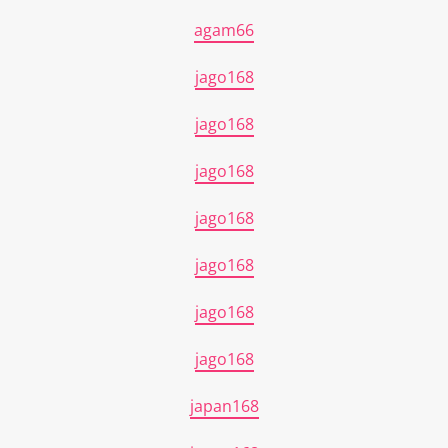
agam66
jago168
jago168
jago168
jago168
jago168
jago168
jago168
japan168