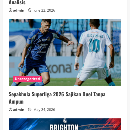
Analisis
admin
June 22, 2026
Uncategorized
Sepakbola Superliga 2026 Sajikan Duel Tanpa
Ampun
admin
May 24, 2026