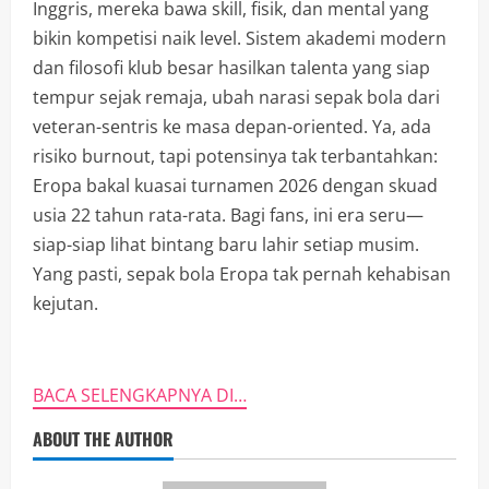
Inggris, mereka bawa skill, fisik, dan mental yang
bikin kompetisi naik level. Sistem akademi modern
dan filosofi klub besar hasilkan talenta yang siap
tempur sejak remaja, ubah narasi sepak bola dari
veteran-sentris ke masa depan-oriented. Ya, ada
risiko burnout, tapi potensinya tak terbantahkan:
Eropa bakal kuasai turnamen 2026 dengan skuad
usia 22 tahun rata-rata. Bagi fans, ini era seru—
siap-siap lihat bintang baru lahir setiap musim.
Yang pasti, sepak bola Eropa tak pernah kehabisan
kejutan.
BACA SELENGKAPNYA DI…
ABOUT THE AUTHOR