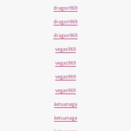
dragon969
dragon969
dragon969
vegas969
vegas969
vegas969
vegas969
ketuanaga
ketuanaga