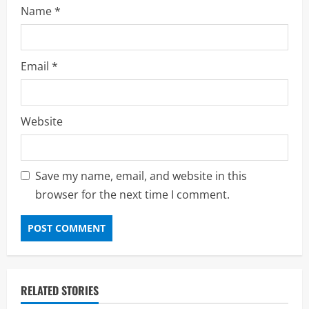
Name
*
Email
*
Website
Save my name, email, and website in this
browser for the next time I comment.
RELATED STORIES