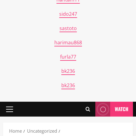
sido247
sastoto
harimau868
furla77
bk236
bk236
WATCH
Primary
Menu
Home
Uncategorized