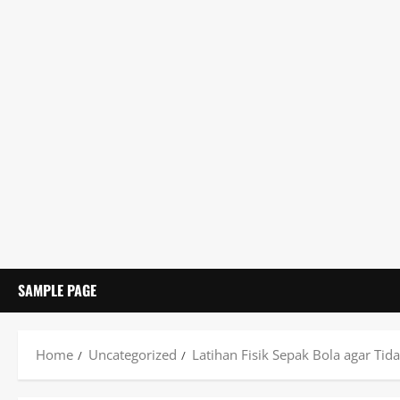
SAMPLE PAGE
Home
Uncategorized
Latihan Fisik Sepak Bola agar Ti