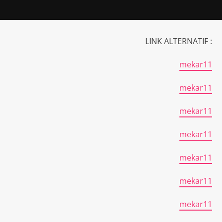
LINK ALTERNATIF :
mekar11
mekar11
mekar11
mekar11
mekar11
mekar11
mekar11