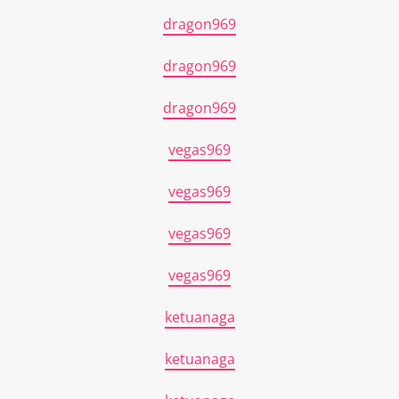
dragon969
dragon969
dragon969
vegas969
vegas969
vegas969
vegas969
ketuanaga
ketuanaga