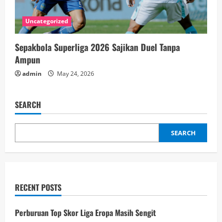
Uncategorized
Sepakbola Superliga 2026 Sajikan Duel Tanpa
Ampun
admin
May 24, 2026
SEARCH
SEARCH
RECENT POSTS
Perburuan Top Skor Liga Eropa Masih Sengit