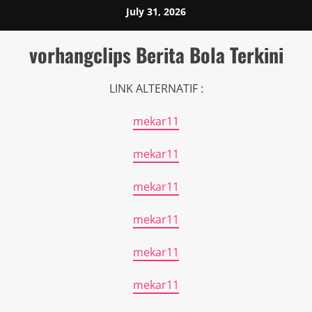
Skip
July 31, 2026
to
content
vorhangclips Berita Bola Terkini
LINK ALTERNATIF :
mekar11
mekar11
mekar11
mekar11
mekar11
mekar11