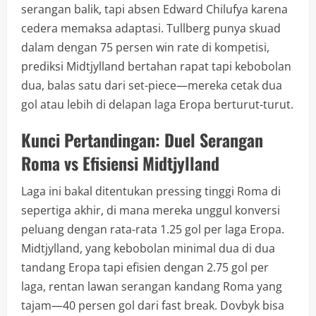
serangan balik, tapi absen Edward Chilufya karena
cedera memaksa adaptasi. Tullberg punya skuad
dalam dengan 75 persen win rate di kompetisi,
prediksi Midtjylland bertahan rapat tapi kebobolan
dua, balas satu dari set-piece—mereka cetak dua
gol atau lebih di delapan laga Eropa berturut-turut.
Kunci Pertandingan: Duel Serangan
Roma vs Efisiensi Midtjylland
Laga ini bakal ditentukan pressing tinggi Roma di
sepertiga akhir, di mana mereka unggul konversi
peluang dengan rata-rata 1.25 gol per laga Eropa.
Midtjylland, yang kebobolan minimal dua di dua
tandang Eropa tapi efisien dengan 2.75 gol per
laga, rentan lawan serangan kandang Roma yang
tajam—40 persen gol dari fast break. Dovbyk bisa