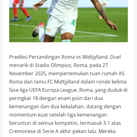
Prediksi Pertandingan Roma vs Midtjylland. Duel
menarik di Stadio Olimpico, Roma, pada 27
November 2025, mempertemukan tuan rumah AS
Roma dan tamu FC Midtjylland dalam ronde kelima
fase liga UEFA Europa League. Roma, yang duduk di
peringkat 18 dengan enam poin dari dua
kemenangan dan dua kekalahan, datang dengan
momentum kuat setelah tiga kemenangan
beruntun di semua kompetisi, termasuk 3-1 atas
Cremonese di Serie A akhir pekan lalu. Mereka