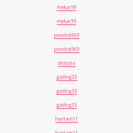
mekar99
mekar99
pondok969
pondok969
destoto
gading33
gading33
gading33
hantam11
hantam11