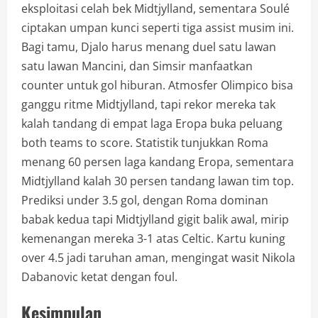
eksploitasi celah bek Midtjylland, sementara Soulé
ciptakan umpan kunci seperti tiga assist musim ini.
Bagi tamu, Djalo harus menang duel satu lawan
satu lawan Mancini, dan Simsir manfaatkan
counter untuk gol hiburan. Atmosfer Olimpico bisa
ganggu ritme Midtjylland, tapi rekor mereka tak
kalah tandang di empat laga Eropa buka peluang
both teams to score. Statistik tunjukkan Roma
menang 60 persen laga kandang Eropa, sementara
Midtjylland kalah 30 persen tandang lawan tim top.
Prediksi under 3.5 gol, dengan Roma dominan
babak kedua tapi Midtjylland gigit balik awal, mirip
kemenangan mereka 3-1 atas Celtic. Kartu kuning
over 4.5 jadi taruhan aman, mengingat wasit Nikola
Dabanovic ketat dengan foul.
Kesimpulan