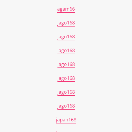
agam66
jago168
jago168
jago168
jago168
jago168
jago168
jago168
japan168