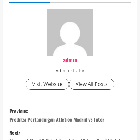
admin
Administrator
Visit Website
View All Posts
P
Previous:
o
Prediksi Pertandingan Atletico Madrid vs Inter
s
Next: