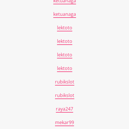
ketuanaga
ketuanaga
lektoto
lektoto
lektoto
lektoto
rubikslot
rubikslot
raya247
mekar99