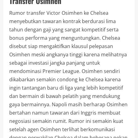
Transfer Osimhen
Rumor transfer Victor Osimhen ke Chelsea
menyebutkan tawaran kontrak berdurasi lima
tahun dengan gaji yang sangat kompetitif serta
bonus performa yang menguntungkan. Chelsea
disebut siap mengaktifkan klausul pelepasan
Osimhen meski angkanya tinggi karena melihatnya
sebagai investasi jangka panjang untuk
mendominasi Premier League. Osimhen sendiri
dikabarkan semakin condong ke Chelsea karena
ingin tantangan baru di liga yang lebih kompetitif
dan bermain di bawah pelatih yang mendukung
gaya bermainnya. Napoli masih berharap Osimhen
bertahan namun tawaran dari Inggris membuat
negosiasi semakin rumit. Rumor ini semakin kuat
setelah agen Osimhen terlihat berkomunikasi
dengan perwakilan Chelsea dalam beberapa pekan