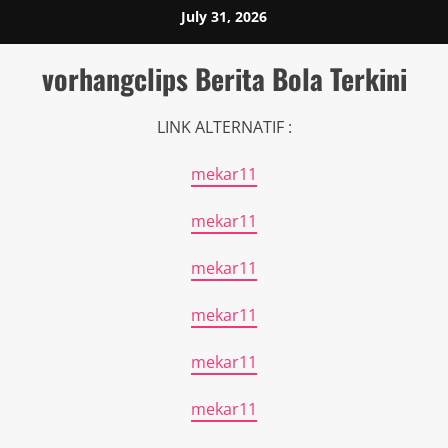
Skip
July 31, 2026
to
content
vorhangclips Berita Bola Terkini
LINK ALTERNATIF :
mekar11
mekar11
mekar11
mekar11
mekar11
mekar11