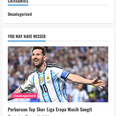
CATEGORIES
Uncategorized
YOU MAY HAVE MISSED
Uncategorized
Perburuan Top Skor Liga Eropa Masih Sengit