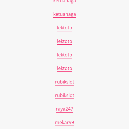
ketuanaga
ketuanaga
lektoto
lektoto
lektoto
lektoto
rubikslot
rubikslot
raya247
mekar99