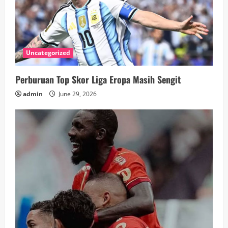
Uncategorized
Perburuan Top Skor Liga Eropa Masih Sengit
admin
June 29, 2026