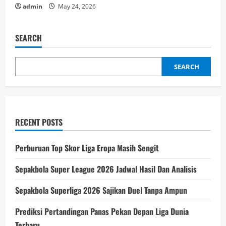
admin
May 24, 2026
SEARCH
SEARCH
RECENT POSTS
Perburuan Top Skor Liga Eropa Masih Sengit
Sepakbola Super League 2026 Jadwal Hasil Dan Analisis
Sepakbola Superliga 2026 Sajikan Duel Tanpa Ampun
Prediksi Pertandingan Panas Pekan Depan Liga Dunia
Terbaru