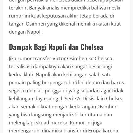
terakhir. Banyak analis memprediksi bahwa meski
rumor ini kuat keputusan akhir tetap berada di
tangan Osimhen yang dikenal memiliki ikatan kuat
dengan Napoli.
Dampak Bagi Napoli dan Chelsea
Jika rumor transfer Victor Osimhen ke Chelsea
terealisasi dampaknya akan sangat besar bagi
kedua klub. Napoli akan kehilangan salah satu
pemain paling berpengaruh di lini depan dan harus
segera mencari pengganti yang sepadan agar tidak
kehilangan daya saing di Serie A. Di sisi lain Chelsea
akan semakin kuat dengan kedatangan Osimhen
yang bisa langsung menjadi striker utama dan
melengkapi skuad mereka. Rumor ini juga
memengaruhi dinamika transfer di Eropa karena