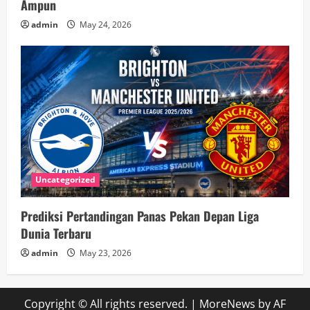
Ampun
admin
May 24, 2026
Uncategorized
Prediksi Pertandingan Panas Pekan Depan Liga
Dunia Terbaru
admin
May 23, 2026
Copyright © All rights reserved.
|
MoreNews
by AF