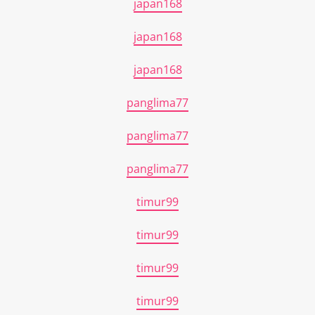
japan168
japan168
japan168
panglima77
panglima77
panglima77
timur99
timur99
timur99
timur99