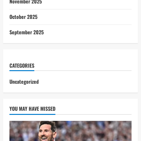
November 2025
October 2025
September 2025
CATEGORIES
Uncategorized
YOU MAY HAVE MISSED