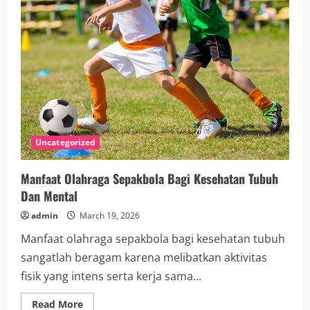
Winning
Grinder
di
Lini
Tengah
Modern
Uncategorized
Manfaat Olahraga Sepakbola Bagi Kesehatan Tubuh
Dan Mental
admin
March 19, 2026
Manfaat olahraga sepakbola bagi kesehatan tubuh
sangatlah beragam karena melibatkan aktivitas
fisik yang intens serta kerja sama...
Read
Read More