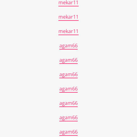
mekar11
mekar11
mekar11
agam66
agam66
agam66
agam66
agam66
agam66
agam66