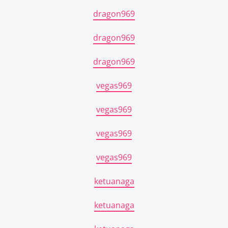
dragon969
dragon969
dragon969
vegas969
vegas969
vegas969
vegas969
ketuanaga
ketuanaga