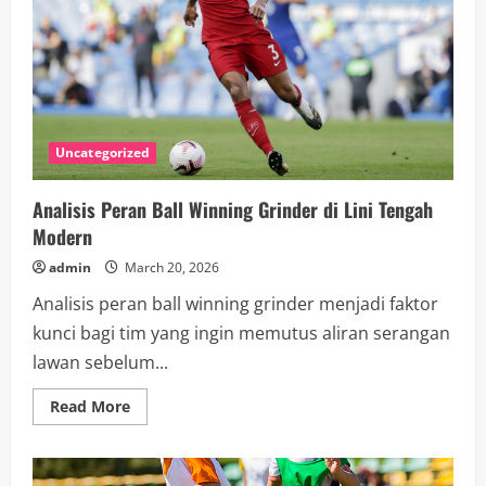
Global
Uncategorized
Analisis Peran Ball Winning Grinder di Lini Tengah
Modern
admin
March 20, 2026
Analisis peran ball winning grinder menjadi faktor
kunci bagi tim yang ingin memutus aliran serangan
lawan sebelum...
Read
Read More
more
about
Analisis
Peran
Ball