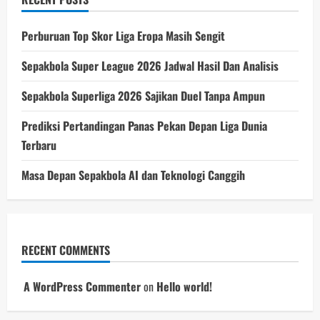
Perburuan Top Skor Liga Eropa Masih Sengit
Sepakbola Super League 2026 Jadwal Hasil Dan Analisis
Sepakbola Superliga 2026 Sajikan Duel Tanpa Ampun
Prediksi Pertandingan Panas Pekan Depan Liga Dunia
Terbaru
Masa Depan Sepakbola AI dan Teknologi Canggih
RECENT COMMENTS
A WordPress Commenter
on
Hello world!