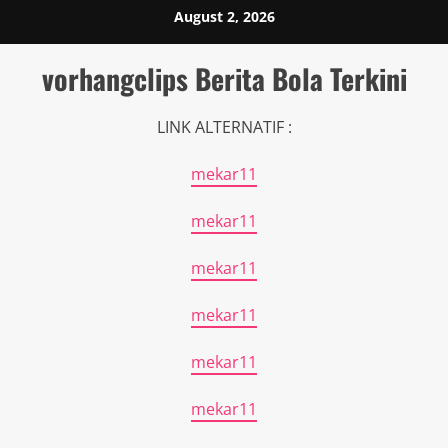
Skip
August 2, 2026
to
content
vorhangclips Berita Bola Terkini
LINK ALTERNATIF :
mekar11
mekar11
mekar11
mekar11
mekar11
mekar11