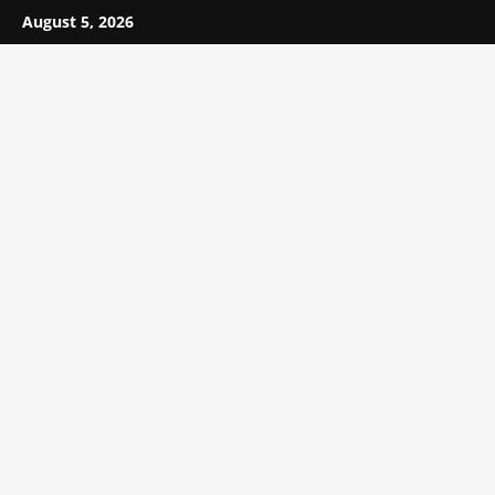
Skip
August 5, 2026
to
content