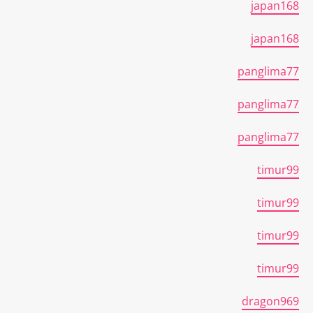
japan168
japan168
panglima77
panglima77
panglima77
timur99
timur99
timur99
timur99
dragon969