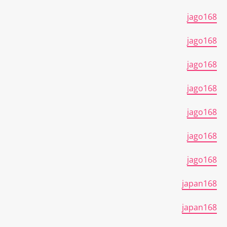
jago168
jago168
jago168
jago168
jago168
jago168
jago168
japan168
japan168