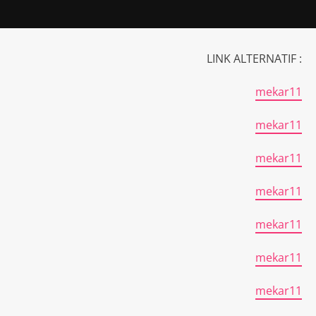
LINK ALTERNATIF :
mekar11
mekar11
mekar11
mekar11
mekar11
mekar11
mekar11