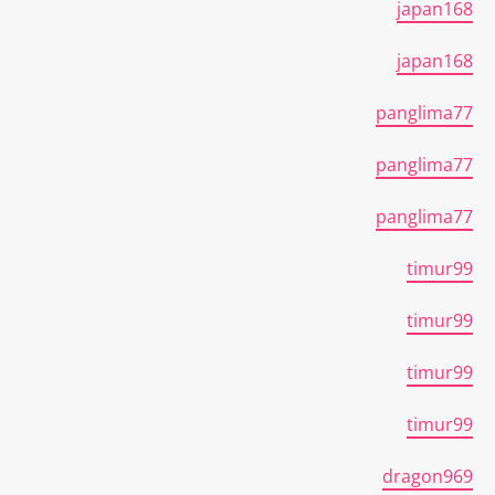
japan168
japan168
panglima77
panglima77
panglima77
timur99
timur99
timur99
timur99
dragon969