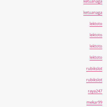
ketuanaga
ketuanaga
lektoto
lektoto
lektoto
lektoto
rubikslot
rubikslot
raya247
mekar99