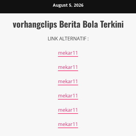
Skip
August 5, 2026
to
content
vorhangclips Berita Bola Terkini
LINK ALTERNATIF :
mekar11
mekar11
mekar11
mekar11
mekar11
mekar11