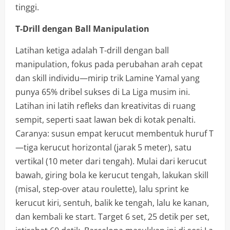
tinggi.
T-Drill dengan Ball Manipulation
Latihan ketiga adalah T-drill dengan ball
manipulation, fokus pada perubahan arah cepat
dan skill individu—mirip trik Lamine Yamal yang
punya 65% dribel sukses di La Liga musim ini.
Latihan ini latih refleks dan kreativitas di ruang
sempit, seperti saat lawan bek di kotak penalti.
Caranya: susun empat kerucut membentuk huruf T
—tiga kerucut horizontal (jarak 5 meter), satu
vertikal (10 meter dari tengah). Mulai dari kerucut
bawah, giring bola ke kerucut tengah, lakukan skill
(misal, step-over atau roulette), lalu sprint ke
kerucut kiri, sentuh, balik ke tengah, lalu ke kanan,
dan kembali ke start. Target 6 set, 25 detik per set,