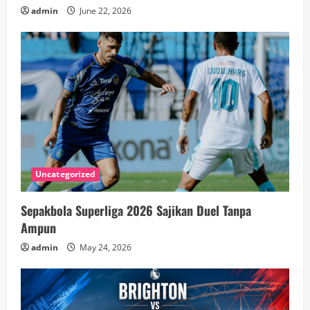
admin
June 22, 2026
Uncategorized
Sepakbola Superliga 2026 Sajikan Duel Tanpa
Ampun
admin
May 24, 2026