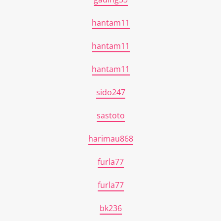
hantam11
hantam11
hantam11
sido247
sastoto
harimau868
furla77
furla77
bk236