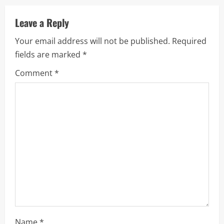
n
a
Leave a Reply
Your email address will not be published.
Required
v
fields are marked
*
i
Comment
*
g
a
t
i
o
n
Name
*