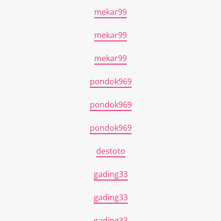
mekar99
mekar99
mekar99
pondok969
pondok969
pondok969
destoto
gading33
gading33
gading33