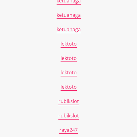
ketuanaga
ketuanaga
ketuanaga
lektoto
lektoto
lektoto
lektoto
rubikslot
rubikslot
raya247