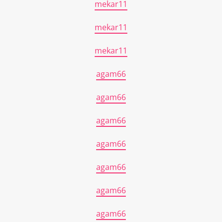
mekar11
mekar11
mekar11
agam66
agam66
agam66
agam66
agam66
agam66
agam66