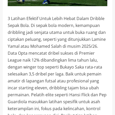
3 Latihan Efektif Untuk Lebih Hebat Dalam Dribble
Sepak Bola. Di sepak bola modern, kemampuan
dribbling jadi senjata utama untuk buka ruang dan
ciptakan peluang, seperti yang ditunjukkan Lamine
Yamal atau Mohamed Salah di musim 2025/26.
Data Opta mencatat dribel sukses di Premier
League naik 12% dibandingkan lima tahun lalu,
dengan winger top seperti Bukayo Saka rata-rata
selesaikan 3,5 dribel per laga. Baik untuk pemain
amatir di lapangan futsal atau profesional yang
incar starting eleven, dribbling tajam bisa ubah
permainan. Pelatih elite seperti Hansi Flick dan Pep
Guardiola masukkan latihan spesifik untuk asah
keterampilan ini, fokus pada kelincahan, kontrol