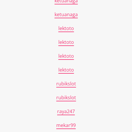
ketuanaga
ketuanaga
lektoto
lektoto
lektoto
lektoto
rubikslot
rubikslot
raya247
mekar99