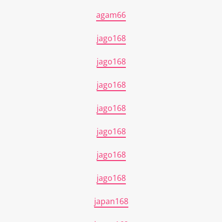
agam66
jago168
jago168
jago168
jago168
jago168
jago168
jago168
japan168