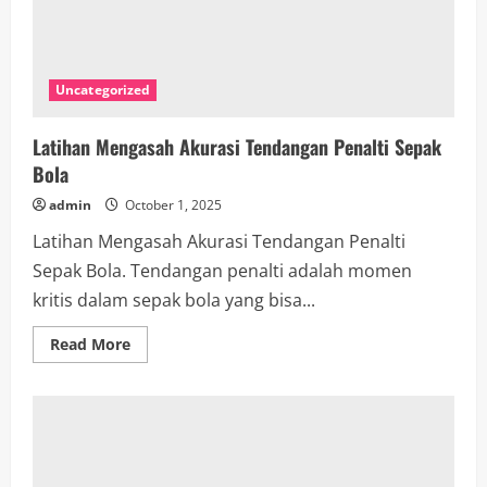
Uncategorized
Latihan Mengasah Akurasi Tendangan Penalti Sepak
Bola
admin
October 1, 2025
Latihan Mengasah Akurasi Tendangan Penalti
Sepak Bola. Tendangan penalti adalah momen
kritis dalam sepak bola yang bisa...
Read
Read More
more
about
Latihan
Mengasah
Akurasi
Tendangan
Penalti
Sepak
Bola