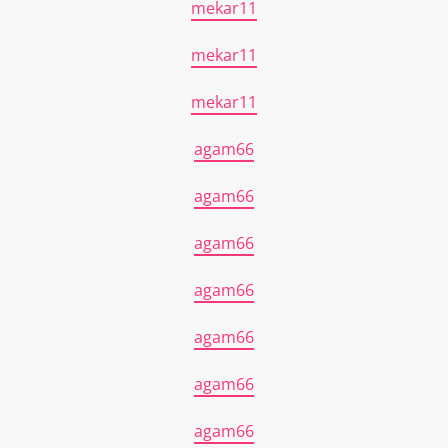
mekar11
mekar11
mekar11
agam66
agam66
agam66
agam66
agam66
agam66
agam66