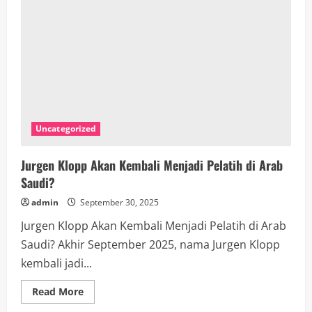
Uncategorized
Jurgen Klopp Akan Kembali Menjadi Pelatih di Arab
Saudi?
admin
September 30, 2025
Jurgen Klopp Akan Kembali Menjadi Pelatih di Arab
Saudi? Akhir September 2025, nama Jurgen Klopp
kembali jadi...
Read
Read More
more
about