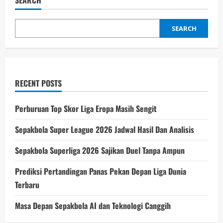
SEARCH
RECENT POSTS
Perburuan Top Skor Liga Eropa Masih Sengit
Sepakbola Super League 2026 Jadwal Hasil Dan Analisis
Sepakbola Superliga 2026 Sajikan Duel Tanpa Ampun
Prediksi Pertandingan Panas Pekan Depan Liga Dunia
Terbaru
Masa Depan Sepakbola AI dan Teknologi Canggih