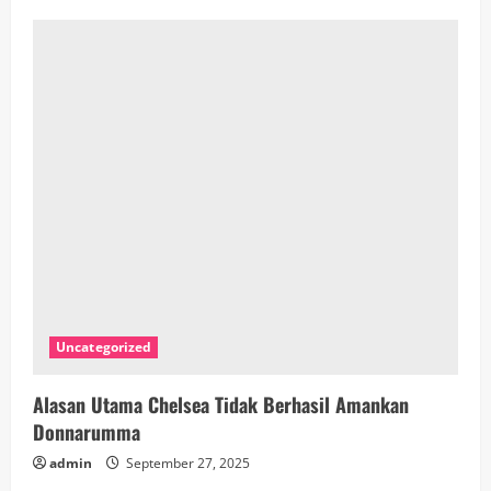
Jurgen
Klopp
Akan
Kembali
Menjadi
Pelatih
di
Arab
Saudi?
Uncategorized
Alasan Utama Chelsea Tidak Berhasil Amankan
Donnarumma
admin
September 27, 2025