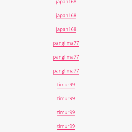
japan168
japan168
japan168
panglima77
panglima77
panglima77
timur99
timur99
timur99
timur99