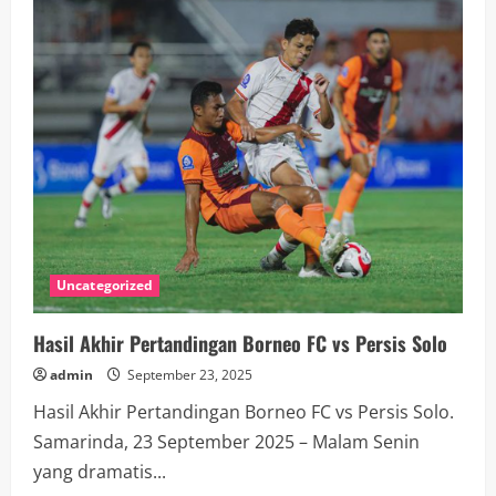
vs
Barcelona
Uncategorized
Hasil Akhir Pertandingan Borneo FC vs Persis Solo
admin
September 23, 2025
Hasil Akhir Pertandingan Borneo FC vs Persis Solo.
Samarinda, 23 September 2025 – Malam Senin
yang dramatis...