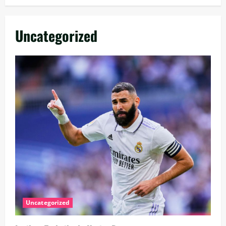
Uncategorized
Uncategorized