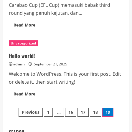
Carabao Cup (EFL Cup) memasuki babak third
round yang penuh kejutan, dan...
Read
Read More
more
about
Prediksi
Pertandingan
Uncategorized
Liverpool
vs
Southampton
Hello world!
admin
September 21, 2025
Welcome to WordPress. This is your first post. Edit
or delete it, then start writing!
Read
Read More
more
about
Hello
Posts
world!
Previous
1
…
16
17
18
19
pagination
SEARCH