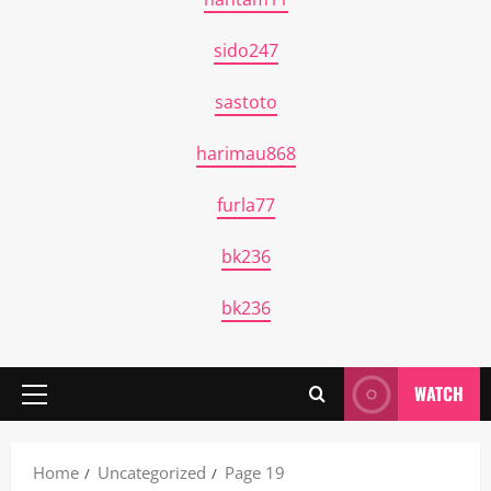
sido247
sastoto
harimau868
furla77
bk236
bk236
WATCH
Primary
Menu
Home
Uncategorized
Page 19