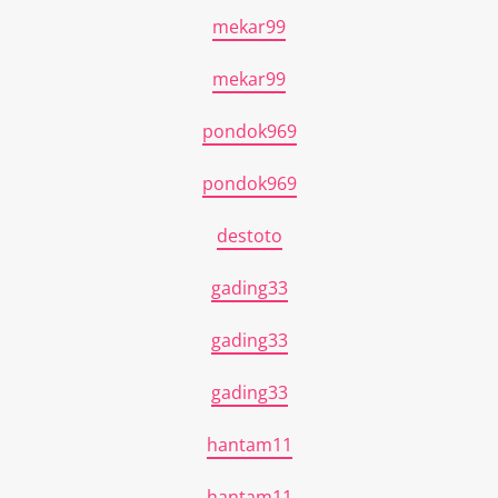
mekar99
mekar99
pondok969
pondok969
destoto
gading33
gading33
gading33
hantam11
hantam11