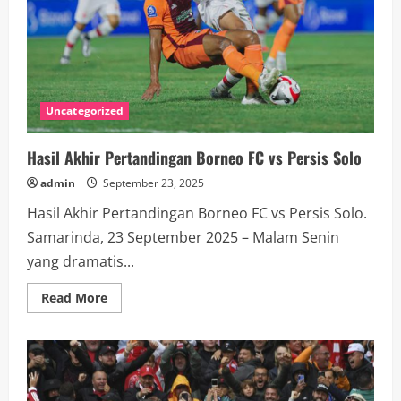
Uncategorized
Hasil Akhir Pertandingan Borneo FC vs Persis Solo
admin
September 23, 2025
Hasil Akhir Pertandingan Borneo FC vs Persis Solo.
Samarinda, 23 September 2025 – Malam Senin
yang dramatis...
Read
Read More
more
about
Hasil
Akhir
Pertandingan
Borneo
FC
vs