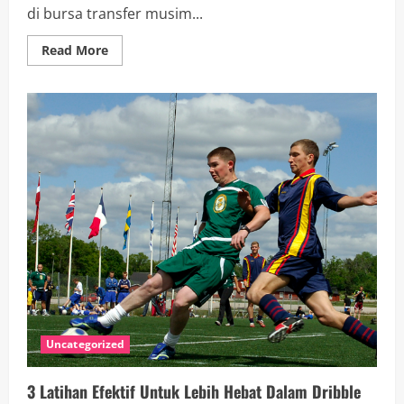
di bursa transfer musim...
Read
Read More
more
about
MU
Jual
Bremen:
Liverpool
Siap
Tampung
Pemain
Ini
Uncategorized
3 Latihan Efektif Untuk Lebih Hebat Dalam Dribble