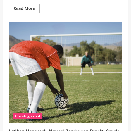
Read
Read More
more
about
Latihan
Terbaik
ala
Karim
Benzema
Uncategorized