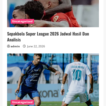
Uncategorized
Sepakbola Super League 2026 Jadwal Hasil Dan
Analisis
admin
June 22, 2026
Uncategorized