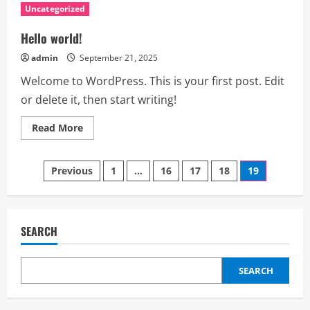
Pertandingan
Uncategorized
Liverpool
vs
Southampton
Hello world!
admin
September 21, 2025
Welcome to WordPress. This is your first post. Edit
or delete it, then start writing!
Read
Read More
more
about
Hello
Posts
world!
Previous
1
…
16
17
18
19
pagination
SEARCH
SEARCH