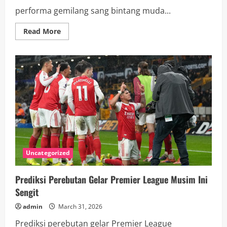
performa gemilang sang bintang muda...
Read
Read More
more
about
Venezuela
vs
Trinidad
Menang
Telak
Lewat
David
Martinez
Uncategorized
Prediksi Perebutan Gelar Premier League Musim Ini
Sengit
admin
March 31, 2026
Prediksi perebutan gelar Premier League