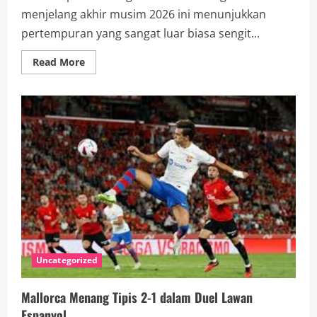
menjelang akhir musim 2026 ini menunjukkan
pertempuran yang sangat luar biasa sengit...
Read
Read More
more
about
Prediksi
Perebutan
Gelar
Premier
League
Musim
Ini
Sengit
Uncategorized
Mallorca Menang Tipis 2-1 dalam Duel Lawan
Espanyol