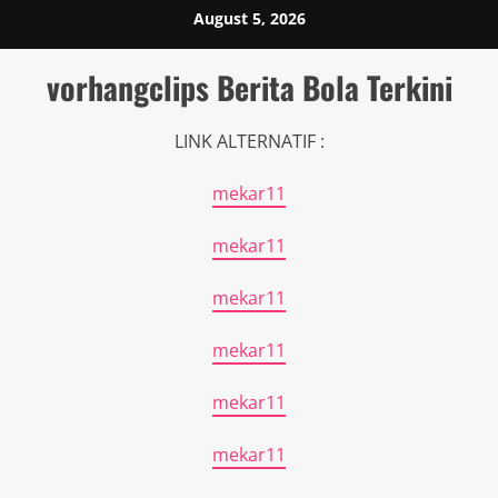
Skip
August 5, 2026
to
content
vorhangclips Berita Bola Terkini
LINK ALTERNATIF :
mekar11
mekar11
mekar11
mekar11
mekar11
mekar11