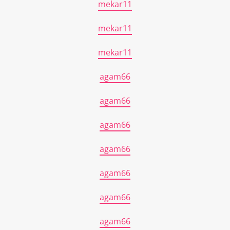
mekar11
mekar11
mekar11
agam66
agam66
agam66
agam66
agam66
agam66
agam66